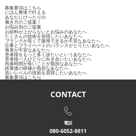
募集要項はこちら
にほん整体で叶える
あなたにぴったりの
働き方のご提案！
お悩み別のご提案
お給料が上がらないとお悩みのあなたへ
たくさんの技術を習得したいあなたへ
ブランクが長くて復帰できるか不安なあなたへ
仕事とプライベートのバランスがとりたいあなたへ
将来が不安なあなたへ
患者様をもっと多く診たいというあなたへ
患者様一人ひとりに向き合いたいあなたへ
拘束時間が長いことが負担なあなたへ
終業後の研修が負担なあなたへ
高いレベルの技術を習得したいあなたへ
募集要項はこちら
CONTACT
電話
080-6052-8811