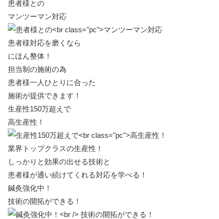
患者様との
マンツーマン対応
患者様対応を磨くなら
にほん整体！
担当制の施術の為
患者様一人ひとりに合った
施術が提供できます！
生産性150万超えで
高生産性！
業界トップクラスの生産性！
しっかりと効果の出せる技術と
患者様が通い続けてくれる対応を学べる！
鍼灸強化中！
技術の開拓ができる！