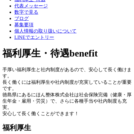
代表メッセージ
数字で見る
ブログ
募集要項
個人情報の取り扱いについて
LINEでエントリー
福利厚生・待遇
benefit
手厚い福利厚生と社内制度があるので、安心して長く働けま
す。
長く働くには福利厚生や社内制度が充実していることが重要
です。
徳島県にあるにほん整体株式会社は社会保険完備（健康・厚
生年金・雇用・労災）で、さらに各種手当や社内制度も充
実。
安心して長く働くことができます！
福利厚生