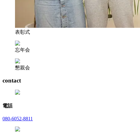
表彰式
忘年会
懇親会
contact
電話
080-6052-8811